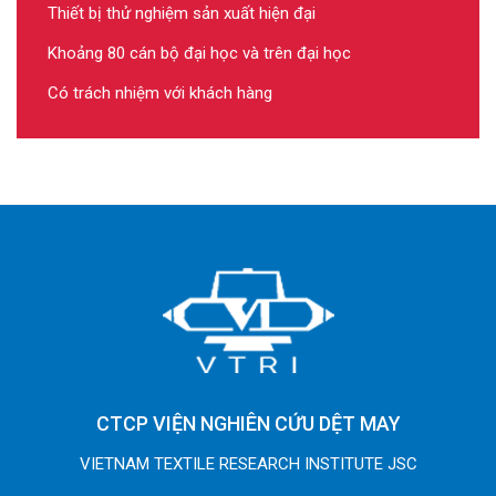
Thiết bị thử nghiệm sản xuất hiện đại
Khoảng 80 cán bộ đại học và trên đại học
Có trách nhiệm với khách hàng
CTCP VIỆN NGHIÊN CỨU DỆT MAY
VIETNAM TEXTILE RESEARCH INSTITUTE JSC