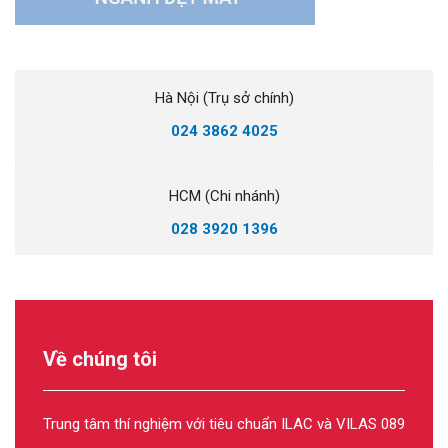
Hà Nội (Trụ sở chính)
024 3862 4025
HCM (Chi nhánh)
028 3920 1396
Về chúng tôi
Trung tâm thí nghiệm với tiêu chuẩn ILAC và VILAS 089