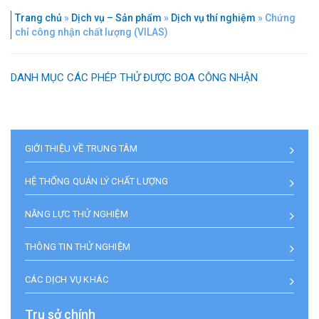
Trang chủ
»
Dịch vụ – Sản phẩm
»
Dịch vụ thí nghiệm
»
Chứng
chỉ công nhận chất lượng (VILAS)
DANH MỤC CÁC PHÉP THỬ ĐƯỢC BOA CÔNG NHẬN
GIỚI THIỆU VỀ TRUNG TÂM
HỆ THỐNG QUẢN LÝ CHẤT LƯỢNG
NĂNG LỰC THỬ NGHIỆM
THÔNG TIN THỬ NGHIỆM
CÁC DỊCH VỤ KHÁC
Trụ sở chính