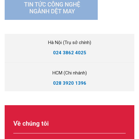
Hà Nội (Trụ sở chính)
024 3862 4025
HCM (Chi nhánh)
028 3920 1396
Về chúng tôi