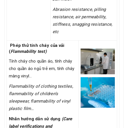
Abrasion resistance, pilling
resistance, air permeability,
stiffness, snagging resistance,
etc
Phép thử tính cháy của vải
(
Flammability test)
Tính cháy cho quần áo, tính cháy
cho quần áo ngủ trẻ em, tính cháy
màng vinyl…
Flammability of clothing textiles,
flammability of children’s
sleepwear, flammability of vinyl
plastic film…
Nhãn hướng dẫn sử dụng
(Care
label verifications and