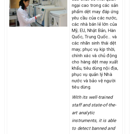
ngại cao trong các sản
phẩm dệt may đáp ứng
yêu cầu của các nước,
các nhà bán lẻ lớn của
Mỹ, EU, Nhật Bản, Hàn
Quốc, Trung Quốc… và
các nhãn sinh thái dệt
may; phục vụ kịp thời,
chính xác và chủ động
cho hàng dệt may xuất
khẩu, tiêu dùng nội địa,
phục vụ quản lý Nhà
nước và bảo vệ người
tiêu dùng.
With its well-trained
staff and state-of-the-
art analytic
instruments, it is able
to detect banned and