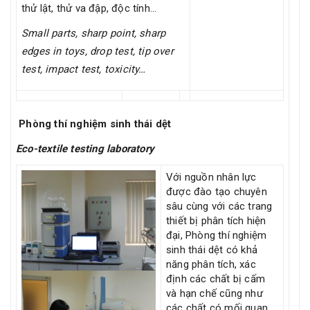
thử lật, thử va đập, độc tính…
Small parts, sharp point, sharp
edges in toys, drop test, tip over
test, impact test, toxicity…
Phòng thí nghiệm sinh thái dệt
Eco-textile testing laboratory
Với nguồn nhân lực
được đào tạo chuyên
sâu cùng với các trang
thiết bị phân tích hiện
đại, Phòng thí nghiệm
sinh thái dệt có khả
năng phân tích, xác
định các chất bị cấm
và hạn chế cũng như
các chất có mối quan