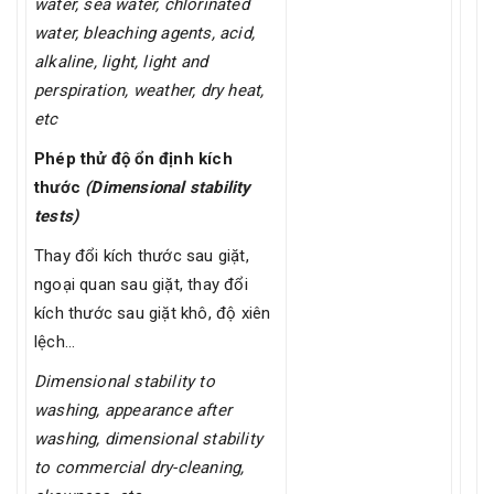
water, sea water, chlorinated
water, bleaching agents, acid,
alkaline, light, light and
perspiration, weather, dry heat,
etc
Phép thử độ ổn định kích
thước
(Dimensional stability
tests)
Thay đổi kích thước sau giặt,
ngoại quan sau giặt, thay đổi
kích thước sau giặt khô, độ xiên
lệch…
Dimensional stability to
washing, appearance after
washing, dimensional stability
to commercial dry-cleaning,