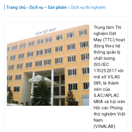
Trang chủ
»
Dịch vụ – Sản phẩm
»
Dịch vụ thí nghiệm
Trung tâm Thí
nghiệm Dệt
May (TTC) hoạt
động theo hệ
thống quản lý
chất lượng
ISO/IEC
17025:2017 với
mã số VILAS
089, là thành
viên của
ILAC/APLAC
MRA và hội viên
Hội các Phòng
thử nghiệm Việt
Nam
(VINALAB).