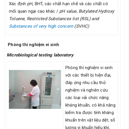
Xác định pH, BHT, các chất hạn chế và các chất có
mối quan ngại cao khác /
pH value, Butylated Hydroxy
Toluene, Restricted Substances list (RSL) and
Substances of very high concern
(SVHC)
Phòng thí nghiệm vi sinh
Microbiological testing laboratory
Phòng thí nghiệm vi sinh
với các thiết bị hiện đại,
đáp ứng nhu cầu thử
nghiệm và nghiên cứu
các loại vải chức năng
kháng khuẩn, có khả năng
kiểm tra được tính kháng
khuẩn trên vật liệu dệt; số
lượng vi khuẩn hiếu khí,