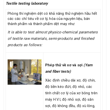
Textile testing laboratory
Phòng thí nghiệm dệt có khả năng thử nghiệm hầu hết
các các chỉ tiêu về cơ lý, hóa của nguyên liệu, bán
thành phẩm và thành phẩm dệt may như:
It is able to test almost physico-chemical parameters
of textile raw materials, semi-products and finished
products as follows:
Phép thử về xơ và sợi
(Yarn
and fiber tests)
Xác định chiều dài xơ, độ chín,
độ bền kéo đứt, độ nhỏ, các
tính chất cơ lý của xơ bông trên
máy H.V.I, độ nhỏ sợi, độ săn
sợi, độ không đều, độ xù lông,