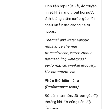
Tính tiện nghi của vải, độ truyền
nhiệt, khả năng thoát hơi nước,
tính kháng thấm nước, góc hồi
nhàu, khả năng chống tia tử
ngoại…
Thermal and water vapour
resistance; thermal
transmittance; water vapour
permeability; waterproof
performance; wrinkle recovery,
UV protection, etc
Phép thử hiệu năng
(
Performance tests)
Độ bền mài mòn, độ vón gút, độ
thoáng khí, độ cứng uốn, độ
bền móc…