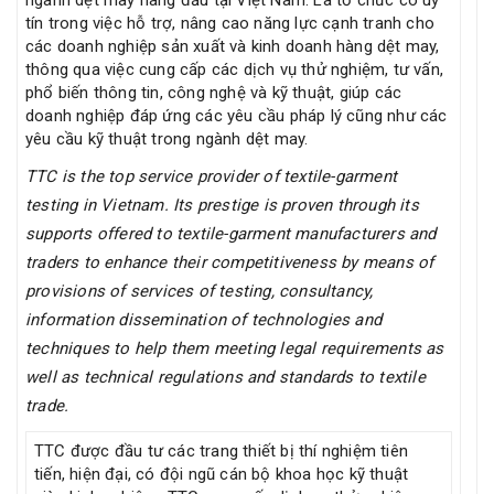
tín trong việc hỗ trợ, nâng cao năng lực cạnh tranh cho
các doanh nghiệp sản xuất và kinh doanh hàng dệt may,
thông qua việc cung cấp các dịch vụ thử nghiệm, tư vấn,
phổ biến thông tin, công nghệ và kỹ thuật, giúp các
doanh nghiệp đáp ứng các yêu cầu pháp lý cũng như các
yêu cầu kỹ thuật trong ngành dệt may.
TTC is the top service provider of textile-garment
testing in Vietnam. Its prestige is proven through its
supports offered to textile-garment manufacturers and
traders to enhance their competitiveness by means of
provisions of services of testing, consultancy,
information dissemination of technologies and
techniques to help them meeting legal requirements as
well as technical regulations and standards to textile
trade.
TTC được đầu tư các trang thiết bị thí nghiệm tiên
tiến, hiện đại, có đội ngũ cán bộ khoa học kỹ thuật