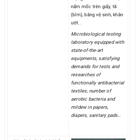
nấm mốc trên giấy, tã
(bỉm), băng vệ sinh, khăn
ướt…
Microbiological testing
laboratory equipped with
state-of-the-art
equipments, satisfying
demands for tests and
researches of
functionally antibacterial
textiles; number of
aerobic bacteria and
mildew in papers,
diapers, sanitary pads…