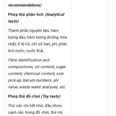
recommendations)
Phép thử phân tích
(Analytical
tests)
Thành phần nguyên liệu, hàm
lượng dầu, hàm lượng đường, hóa
chất, tỉ lệ hồ, chỉ số bari, pH, phân
tích nước, nước thải…
Fibre identification and
compositions, oil content, sugar
content, chemical content, size
pick-up, barium numbers, pH
value, waste water analyses, etc
Phép thử đồ chơi
(Toy tests)
Thử các chi tiết nhỏ, đầu nhọn,
cạnh sắc trong đồ chơi, thử rơi,