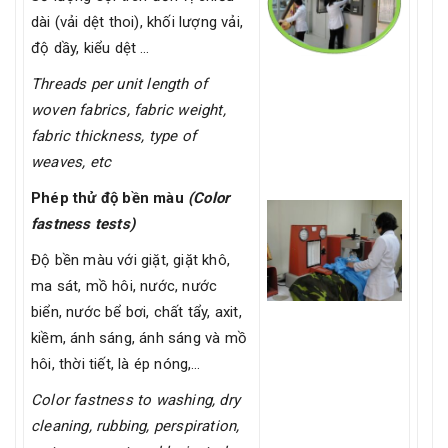
dài (vải dệt thoi), khối lượng vải,
độ dầy, kiểu dệt …
Threads per unit length of
woven fabrics, fabric weight,
fabric thickness, type of
weaves, etc
Phép thử độ bền màu
(Color
fastness tests)
Độ bền màu với giặt, giặt khô,
ma sát, mồ hôi, nước, nước
biển, nước bể bơi, chất tẩy, axit,
kiềm, ánh sáng, ánh sáng và mồ
hôi, thời tiết, là ép nóng,…
Color fastness to washing, dry
cleaning, rubbing, perspiration,