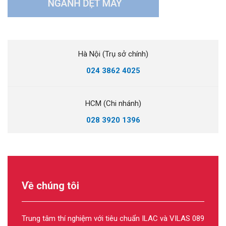
Hà Nội (Trụ sở chính)
024 3862 4025
HCM (Chi nhánh)
028 3920 1396
Về chúng tôi
Trung tâm thí nghiệm với tiêu chuẩn ILAC và VILAS 089