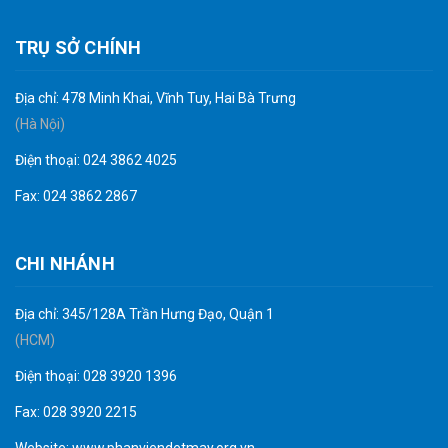
TRỤ SỞ CHÍNH
Địa chỉ: 478 Minh Khai, Vĩnh Tuy, Hai Bà Trưng
(Hà Nội)
Điện thoại: 024 3862 4025
Fax: 024 3862 2867
CHI NHÁNH
Địa chỉ: 345/128A Trần Hưng Đạo, Quận 1
(HCM)
Điện thoại: 028 3920 1396
Fax: 028 3920 2215
Website:
www.phanviendetmay.org.vn