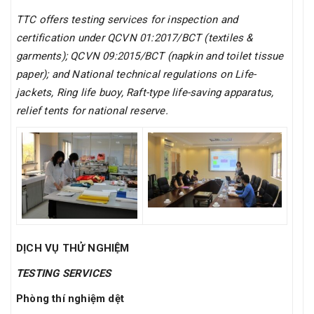
TTC offers testing services for inspection and
certification under QCVN 01:2017/BCT (textiles &
garments); QCVN 09:2015/BCT (napkin and toilet tissue
paper); and National technical regulations on Life-
jackets, Ring life buoy, Raft-type life-saving apparatus,
relief tents for national reserve.
DỊCH VỤ THỬ NGHIỆM
TESTING SERVICES
Phòng thí nghiệm dệt