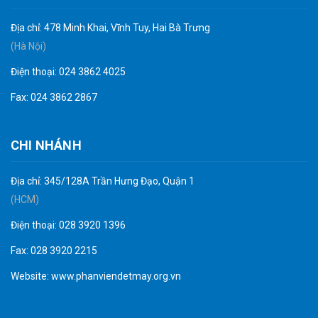
Địa chỉ: 478 Minh Khai, Vĩnh Tuy, Hai Bà Trưng
(Hà Nội)
Điện thoại: 024 3862 4025
Fax: 024 3862 2867
CHI NHÁNH
Địa chỉ: 345/128A Trần Hưng Đạo, Quận 1
(HCM)
Điện thoại: 028 3920 1396
Fax: 028 3920 2215
Website:
www.phanviendetmay.org.vn