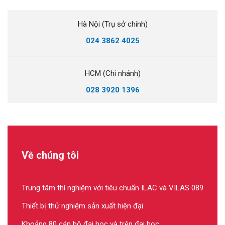
Hà Nội (Trụ sở chính)
024 3862 4025
HCM (Chi nhánh)
028 3920 1396
Về chúng tôi
Trung tâm thí nghiệm với tiêu chuẩn ILAC và VILAS 089
Thiết bị thử nghiệm sản xuất hiện đại
Khoảng 80 cán bộ đại học và trên đại học