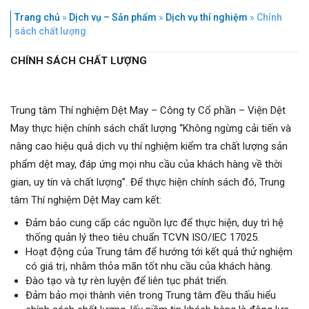
Trang chủ
»
Dịch vụ – Sản phẩm
»
Dịch vụ thí nghiệm
»
Chính
sách chất lượng
CHÍNH SÁCH CHẤT LƯỢNG
Trung tâm Thí nghiệm Dệt May – Công ty Cổ phần – Viện Dệt
May thực hiện chính sách chất lượng “Không ngừng cải tiến và
nâng cao hiệu quả dịch vụ thí nghiệm kiểm tra chất lượng sản
phẩm dệt may, đáp ứng mọi nhu cầu của khách hàng về thời
gian, uy tín và chất lượng”. Để thực hiện chính sách đó, Trung
tâm Thí nghiệm Dệt May cam kết:
Đảm bảo cung cấp các nguồn lực để thực hiện, duy trì hệ
thống quản lý theo tiêu chuẩn TCVN ISO/IEC 17025.
Hoạt động của Trung tâm để hướng tới kết quả thử nghiệm
có giá trị, nhằm thỏa mãn tốt nhu cầu của khách hàng.
Đào tạo và tự rèn luyện để liên tục phát triển.
Đảm bảo mọi thành viên trong Trung tâm đều thấu hiểu