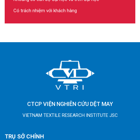
Có trách nhiệm với khách hàng
CTCP VIỆN NGHIÊN CỨU DỆT MAY
VIETNAM TEXTILE RESEARCH INSTITUTE JSC
TRỤ SỞ CHÍNH