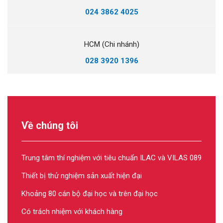
024 3862 4025
HCM (Chi nhánh)
028 3920 1396
Về chúng tôi
Trung tâm thí nghiệm với tiêu chuẩn ILAC và VILAS 089
Thiết bị thử nghiệm sản xuất hiện đại
Khoảng 80 cán bộ đại học và trên đại học
Có trách nhiệm với khách hàng