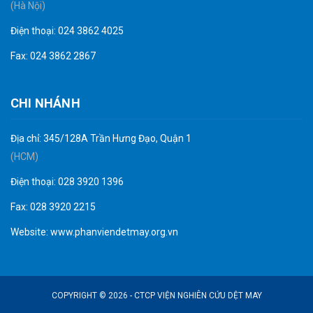
(Hà Nội)
Điện thoại: 024 3862 4025
Fax: 024 3862 2867
CHI NHÁNH
Địa chỉ: 345/128A Trần Hưng Đạo, Quận 1
(HCM)
Điện thoại: 028 3920 1396
Fax: 028 3920 2215
Website:
www.phanviendetmay.org.vn
COPYRIGHT © 2026 - CTCP VIỆN NGHIÊN CỨU DỆT MAY