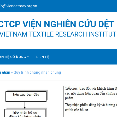
fo@viendetmay.org.vn
CTCP VIỆN NGHIÊN CỨU DỆT
VIETNAM TEXTILE RESEARCH INSTITUT
AN HỆ CỔ ĐÔNG
LIÊN HỆ
g nhận
»
Quy trình chứng nhận chung