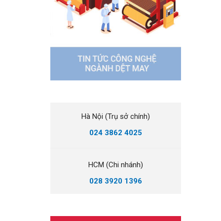
Hà Nội (Trụ sở chính)
024 3862 4025
HCM (Chi nhánh)
028 3920 1396