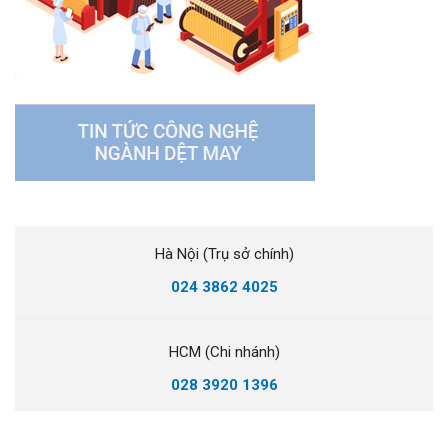
Hà Nội (Trụ sở chính)
024 3862 4025
HCM (Chi nhánh)
028 3920 1396