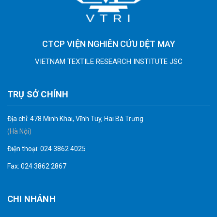
CTCP VIỆN NGHIÊN CỨU DỆT MAY
VIETNAM TEXTILE RESEARCH INSTITUTE JSC
TRỤ SỞ CHÍNH
Địa chỉ: 478 Minh Khai, Vĩnh Tuy, Hai Bà Trưng
(Hà Nội)
Điện thoại: 024 3862 4025
Fax: 024 3862 2867
CHI NHÁNH