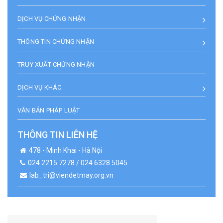
DỊCH VỤ CHỨNG NHẬN
THÔNG TIN CHỨNG NHẬN
TRUY XUẤT CHỨNG NHẬN
DỊCH VỤ KHÁC
VĂN BẢN PHÁP LUẬT
THÔNG TIN LIÊN HỆ
478 - Minh Khai - Hà Nội
024.2215.7278 / 024.6328.5045
lab_tri@viendetmay.org.vn