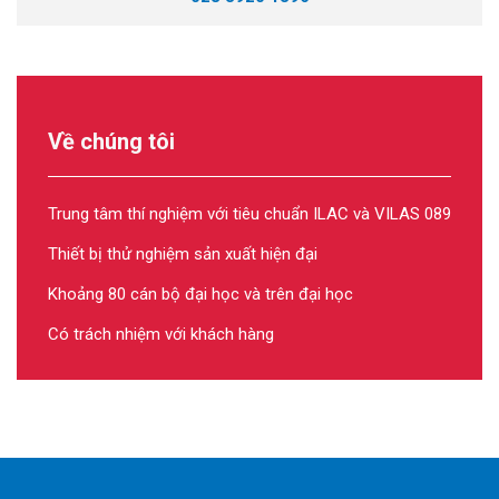
Về chúng tôi
Trung tâm thí nghiệm với tiêu chuẩn ILAC và VILAS 089
Thiết bị thử nghiệm sản xuất hiện đại
Khoảng 80 cán bộ đại học và trên đại học
Có trách nhiệm với khách hàng