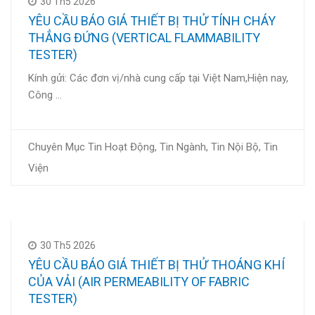
30 Th5 2026
YÊU CẦU BÁO GIÁ THIẾT BỊ THỬ TÍNH CHÁY
THẲNG ĐỨNG (VERTICAL FLAMMABILITY
TESTER)
Kính gửi: Các đơn vị/nhà cung cấp tại Việt Nam,Hiện nay,
Công …
Chuyên Mục
Tin Hoạt Động
,
Tin Ngành
,
Tin Nội Bộ
,
Tin
Viện
30 Th5 2026
YÊU CẦU BÁO GIÁ THIẾT BỊ THỬ THOÁNG KHÍ
CỦA VẢI (AIR PERMEABILITY OF FABRIC
TESTER)