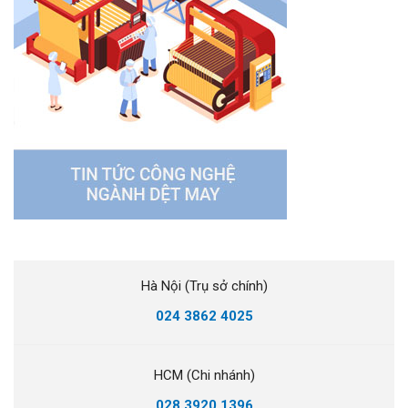
Hà Nội (Trụ sở chính)
024 3862 4025
HCM (Chi nhánh)
028 3920 1396