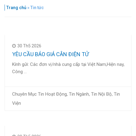
Trang chủ
»
Tin tức
30 Th5 2026
YÊU CẦU BÁO GIÁ CÂN ĐIỆN TỬ
Kính gửi: Các đơn vị/nhà cung cấp tại Việt Nam,Hiện nay,
Công …
Chuyên Mục
Tin Hoạt Động
,
Tin Ngành
,
Tin Nội Bộ
,
Tin
Viện