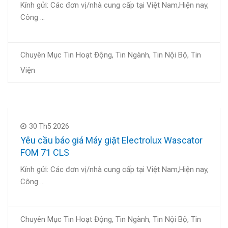
Kính gửi: Các đơn vị/nhà cung cấp tại Việt Nam,Hiện nay,
Công …
Chuyên Mục
Tin Hoạt Động
,
Tin Ngành
,
Tin Nội Bộ
,
Tin
Viện
30 Th5 2026
Yêu cầu báo giá Máy giặt Electrolux Wascator
FOM 71 CLS
Kính gửi: Các đơn vị/nhà cung cấp tại Việt Nam,Hiện nay,
Công …
Chuyên Mục
Tin Hoạt Động
,
Tin Ngành
,
Tin Nội Bộ
,
Tin