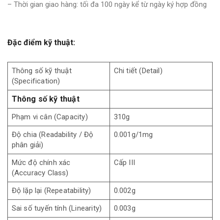
– Thời gian giao hàng: tối đa 100 ngày kể từ ngày ký hợp đồng
Đặc điểm kỹ thuật:
Thông số kỹ thuật
Chi tiết (Detail)
(Specification)
Thông số kỹ thuật
Phạm vi cân (Capacity)
310g
Độ chia (Readability / Độ
0.001g/1mg
phân giải)
Mức độ chính xác
Cấp III
(Accuracy Class)
Độ lặp lại (Repeatability)
0.002g
Sai số tuyến tính (Linearity)
0.003g