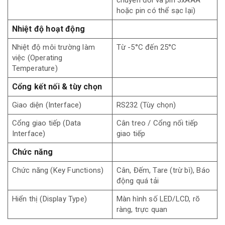
hoặc pin có thể sạc lại)
Nhiệt độ hoạt động
Nhiệt độ môi trường làm
Từ -5°C đến 25°C
việc (Operating
Temperature)
Cổng kết nối & tùy chọn
Giao diện (Interface)
RS232 (Tùy chọn)
Cổng giao tiếp (Data
Cân treo / Cổng nối tiếp
Interface)
giao tiếp
Chức năng
Chức năng (Key Functions)
Cân, Đếm, Tare (trừ bì), Báo
động quá tải
Hiển thị (Display Type)
Màn hình số LED/LCD, rõ
ràng, trực quan