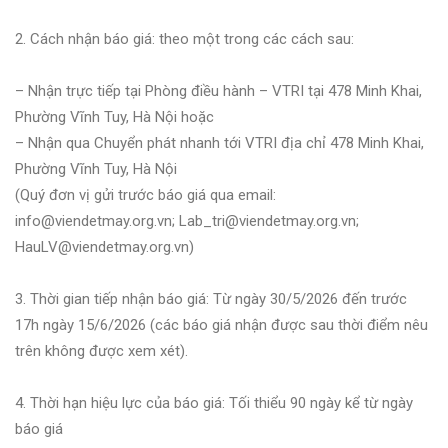
2. Cách nhận báo giá: theo một trong các cách sau:
– Nhận trực tiếp tại Phòng điều hành – VTRI tại 478 Minh Khai,
Phường Vĩnh Tuy, Hà Nội hoặc
– Nhận qua Chuyển phát nhanh tới VTRI địa chỉ 478 Minh Khai,
Phường Vĩnh Tuy, Hà Nội
(Quý đơn vị gửi trước báo giá qua email:
info@viendetmay.org.vn; Lab_tri@viendetmay.org.vn;
HauLV@viendetmay.org.vn)
3. Thời gian tiếp nhận báo giá: Từ ngày 30/5/2026 đến trước
17h ngày 15/6/2026 (các báo giá nhận được sau thời điểm nêu
trên không được xem xét).
4. Thời hạn hiệu lực của báo giá: Tối thiểu 90 ngày kể từ ngày
báo giá