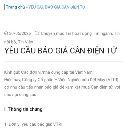
Trang chủ
»
YÊU CẦU BÁO GIÁ CÂN ĐIỆN TỬ
30/05/2026
Chuyên mục
Tin hoạt động
,
Tin ngành
,
Tin
nội bộ
,
Tin Viện
YÊU CẦU BÁO GIÁ CÂN ĐIỆN TỬ
Kính gửi: Các đơn vị/nhà cung cấp tại Việt Nam,
Hiện nay, Công ty Cổ phần – Viện Nghiên cứu Dệt May (VTRI)
có nhu cầu tiếp nhận báo giá để xem xét mua Cân điện tử, với
các nội dung sau:
I. Thông tin chung
1. Đơn vị yêu cầu báo giá: VTRI