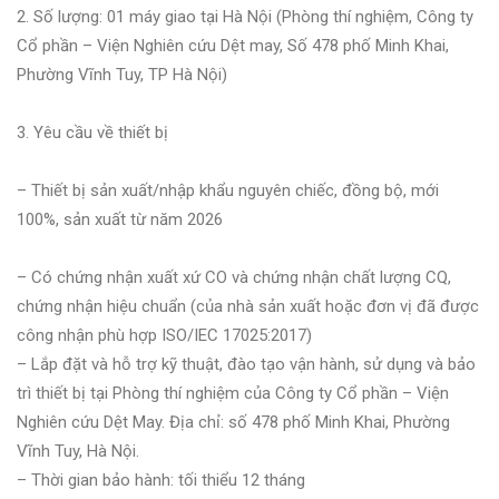
2. Số lượng: 01 máy giao tại Hà Nội (Phòng thí nghiệm, Công ty
Cổ phần – Viện Nghiên cứu Dệt may, Số 478 phố Minh Khai,
Phường Vĩnh Tuy, TP Hà Nội)
3. Yêu cầu về thiết bị
– Thiết bị sản xuất/nhập khẩu nguyên chiếc, đồng bộ, mới
100%, sản xuất từ năm 2026
– Có chứng nhận xuất xứ CO và chứng nhận chất lượng CQ,
chứng nhận hiệu chuẩn (của nhà sản xuất hoặc đơn vị đã được
công nhận phù hợp ISO/IEC 17025:2017)
– Lắp đặt và hỗ trợ kỹ thuật, đào tạo vận hành, sử dụng và bảo
trì thiết bị tại Phòng thí nghiệm của Công ty Cổ phần – Viện
Nghiên cứu Dệt May. Địa chỉ: số 478 phố Minh Khai, Phường
Vĩnh Tuy, Hà Nội.
– Thời gian bảo hành: tối thiểu 12 tháng