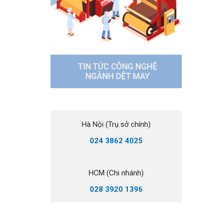
Hà Nội (Trụ sở chính)
024 3862 4025
HCM (Chi nhánh)
028 3920 1396