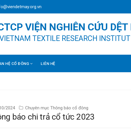
fo@viendetmay.org.vn
CTCP VIỆN NGHIÊN CỨU DỆT
VIETNAM TEXTILE RESEARCH INSTITUT
AN HỆ CỔ ĐÔNG
LIÊN HỆ
10/2024
Chuyên mục
Thông báo cổ đông
ng báo chi trả cổ tức 2023