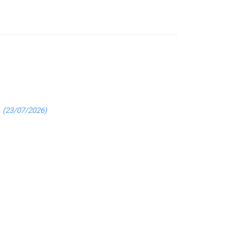
N
(23/07/2026)