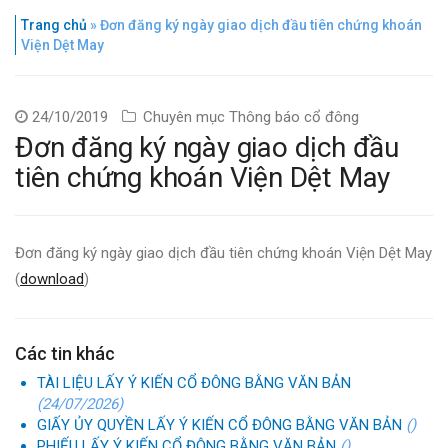
Trang chủ
»
Đơn đăng ký ngày giao dịch đầu tiên chứng khoán
Viện Dệt May
24/10/2019
Chuyên mục
Thông báo cổ đông
Đơn đăng ký ngày giao dịch đầu
tiên chứng khoán Viện Dệt May
Đơn đăng ký ngày giao dịch đầu tiên chứng khoán Viện Dệt May
(
download
)
Các tin khác
TÀI LIỆU LẤY Ý KIẾN CỔ ĐÔNG BẰNG VĂN BẢN
(24/07/2026)
GIẤY ỦY QUYỀN LẤY Ý KIẾN CỔ ĐÔNG BẰNG VĂN BẢN
()
PHIẾU LẤY Ý KIẾN CỔ ĐÔNG BẰNG VĂN BẢN
()