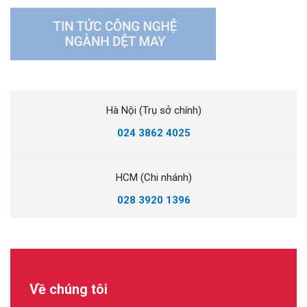
Hà Nội (Trụ sở chính)
024 3862 4025
HCM (Chi nhánh)
028 3920 1396
Về chúng tôi