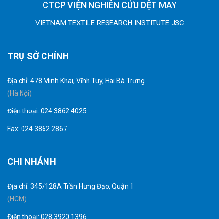
CTCP VIỆN NGHIÊN CỨU DỆT MAY
VIETNAM TEXTILE RESEARCH INSTITUTE JSC
TRỤ SỞ CHÍNH
Địa chỉ: 478 Minh Khai, Vĩnh Tuy, Hai Bà Trưng
(Hà Nội)
Điện thoại: 024 3862 4025
Fax: 024 3862 2867
CHI NHÁNH
Địa chỉ: 345/128A Trần Hưng Đạo, Quận 1
(HCM)
Điện thoại: 028 3920 1396