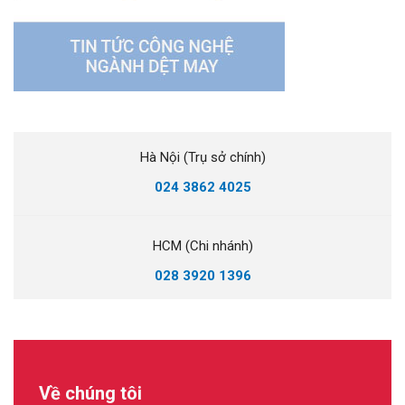
Hà Nội (Trụ sở chính)
024 3862 4025
HCM (Chi nhánh)
028 3920 1396
Về chúng tôi