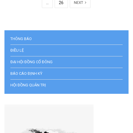
…
26
NEXT
THÔNG BÁO
ĐIỀU LỆ
ĐẠI HỘI ĐỒNG CỔ ĐÔNG
BÁO CÁO ĐỊNH KỲ
HỘI ĐỒNG QUẢN TRỊ