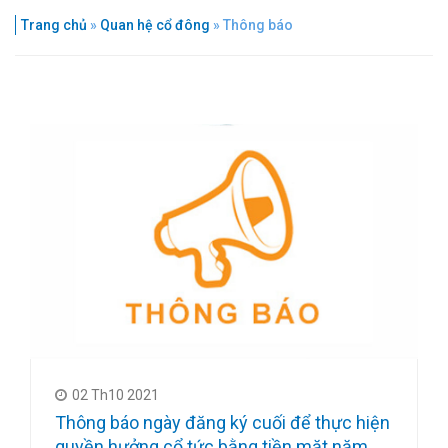
Trang chủ
»
Quan hệ cổ đông
»
Thông báo
02 Th10 2021
Thông báo ngày đăng ký cuối để thực hiện
quyền hưởng cổ tức bằng tiền mặt năm